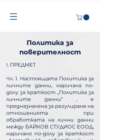
Политика за
поверителност
I. ПРЕДМЕТ ​
Чл. 1. Настоящата Политика за
личните данни, наричана по-
долу за краткост „Политика за
личните данни“ , е
предназначена за регулиране на
отношенията при
обработката на лични данни
между БАЙКОВ СТУДИОС ЕООД,
наричано по-долу за краткост