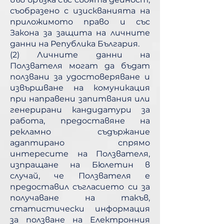
съобразено с изискванията на
приложимото право и със
Закона за защита на личните
данни на Република България.
(2) Личните данни на
Ползвателя могат да бъдат
ползвани за удостоверяване и
извършване на комуникация
при направени запитвания или
генерирани кандидатури за
работа, предоставяне на
рекламно съдържание
адаптирано спрямо
интересите на Ползвателя,
изпращане на Бюлетин в
случай, че Ползвателя е
предоставил съгласието си за
получаване на такъв,
статистически информация
за ползване на Електронния