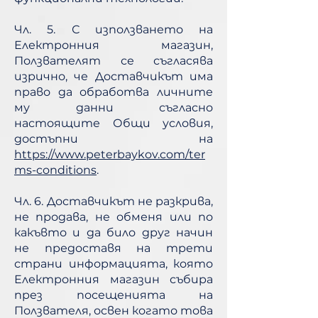
Чл. 5. С използването на
Електронния магазин,
Ползвателят се съгласява
изрично, че Доставчикът има
право да обработва личните
му данни съгласно
настоящите Общи условия,
достъпни на
https://www.peterbaykov.com/ter
ms-conditions
.
Чл. 6. Доставчикът не разкрива,
не продава, не обменя или по
какъвто и да било друг начин
не предоставя на трети
страни информацията, която
Електронния магазин събира
през посещенията на
Ползвателя, освен когато това