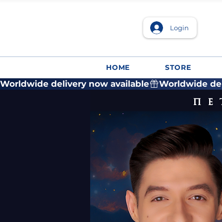
Login
HOME
STORE
Worldwide delivery now available
пе