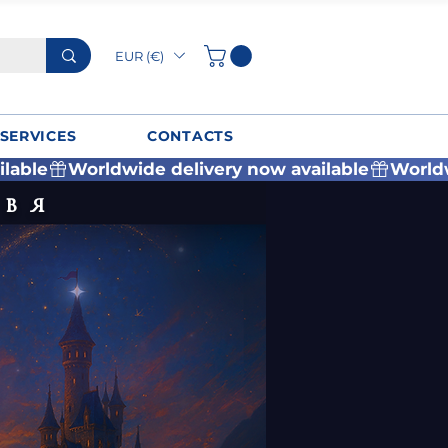
EUR (€)
SERVICES
CONTACTS
авя