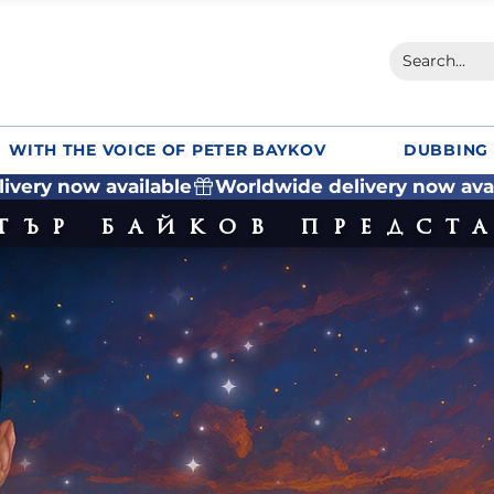
WITH THE VOICE OF PETER BAYKOV
DUBBING 
тър байков предст