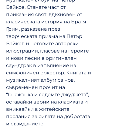
Байков. Станете част от
приказния свят, вдъхновен от
класическата история на Братя
Грим, разказана през
творческата призма на Петър
Байков и неговите авторски
илюстрации, гласове на героите
и нови песни в оригинален
саундтрак в изпълнение на
симфоничен оркестър. Книгата и
музикалният албум са нов,
съвременен прочит на
“Снежанка и седемте джуджета”,
оставайки верни на класиката и
вниквайки в житейските
послания за силата на добротата
и съзиданието.