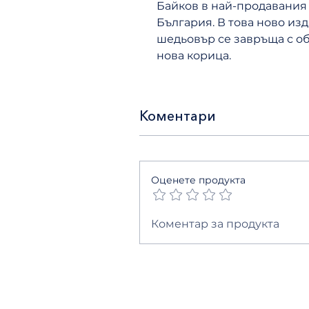
Байков в най-продавания 
България. В това ново и
шедьовър се завръща с о
нова корица.
Коментари
Оценете продукта
Коментар за продукта