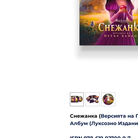
Снежанка (
Версията на 
Албум (Луксозно Издани