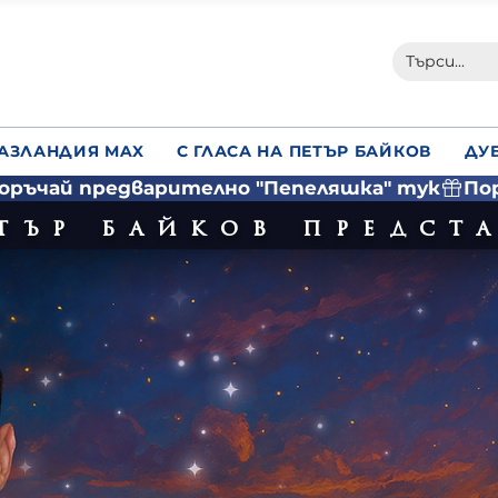
АЗЛАНДИЯ MAX
С ГЛАСА НА ПЕТЪР БАЙКОВ
ДУ
тър байков предст