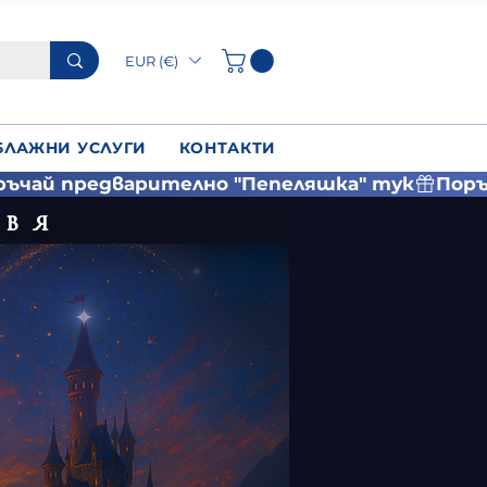
EUR (€)
БЛАЖНИ УСЛУГИ
КОНТАКТИ
авя