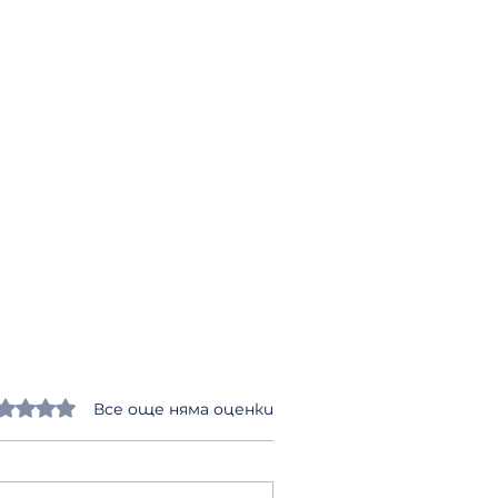
ено с 0 от 5 звезди.
Все още няма оценки